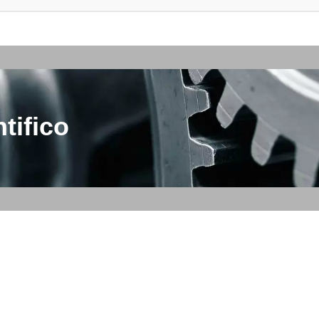
tifico