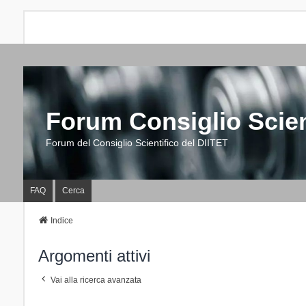
Forum Consiglio Scien
Forum del Consiglio Scientifico del DIITET
FAQ
Cerca
Indice
Argomenti attivi
Vai alla ricerca avanzata