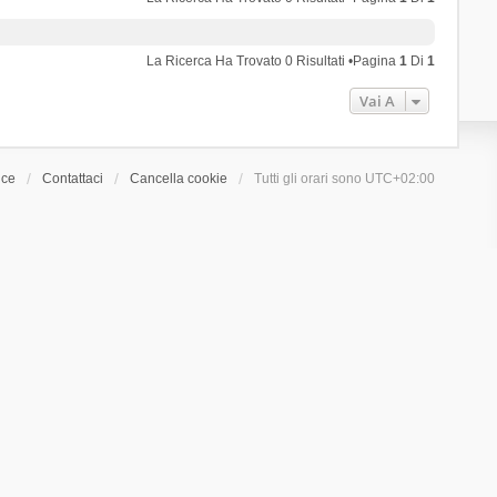
La Ricerca Ha Trovato 0 Risultati •Pagina
1
Di
1
Vai A
ice
Contattaci
Cancella cookie
Tutti gli orari sono
UTC+02:00