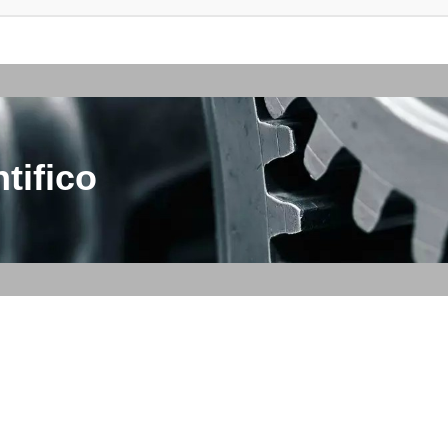
tifico