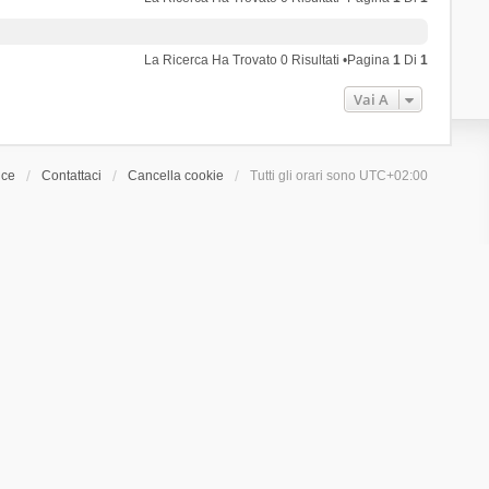
La Ricerca Ha Trovato 0 Risultati •Pagina
1
Di
1
Vai A
ice
Contattaci
Cancella cookie
Tutti gli orari sono
UTC+02:00