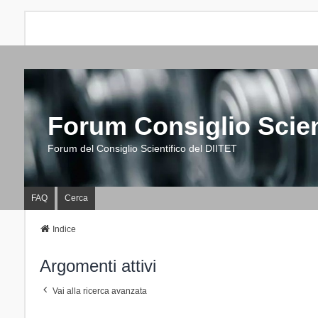
Forum Consiglio Scien
Forum del Consiglio Scientifico del DIITET
FAQ
Cerca
Indice
Argomenti attivi
Vai alla ricerca avanzata