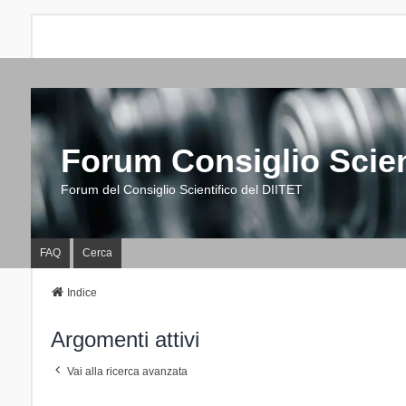
Forum Consiglio Scien
Forum del Consiglio Scientifico del DIITET
FAQ
Cerca
Indice
Argomenti attivi
Vai alla ricerca avanzata