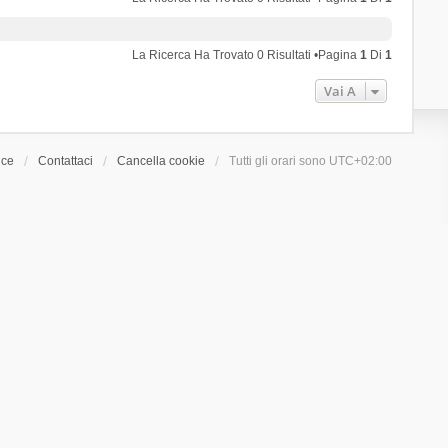
La Ricerca Ha Trovato 0 Risultati •Pagina
1
Di
1
Vai A
ice
Contattaci
Cancella cookie
Tutti gli orari sono
UTC+02:00