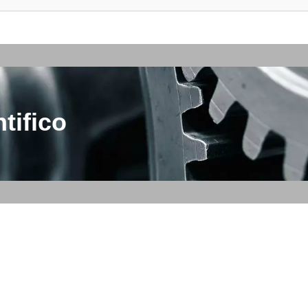
tifico