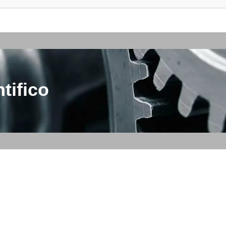
tifico