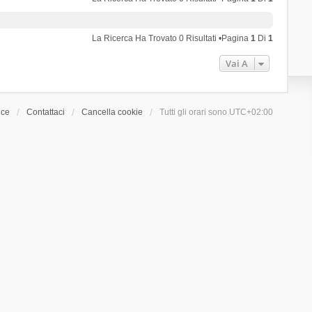
La Ricerca Ha Trovato 0 Risultati •Pagina
1
Di
1
Vai A
ice
Contattaci
Cancella cookie
Tutti gli orari sono
UTC+02:00