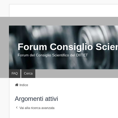
Forum Consiglio Scien
Forum del Consiglio Scientifico del DIITET
FAQ
Cerca
Indice
Argomenti attivi
Vai alla ricerca avanzata