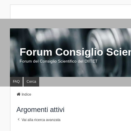
Forum Consiglio Scien
Forum del Consiglio Scientifico del DIITET
FAQ
Cerca
Indice
Argomenti attivi
Vai alla ricerca avanzata