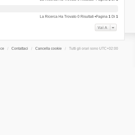
La Ricerca Ha Trovato 0 Risultati •Pagina
1
Di
1
Vai A
ice
Contattaci
Cancella cookie
Tutti gli orari sono
UTC+02:00