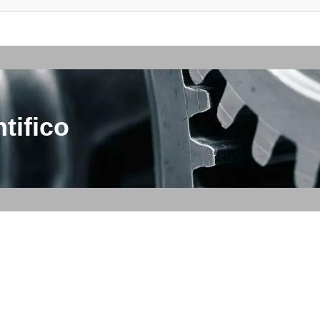
tifico