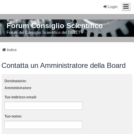
Login
Forum Consiglio Scientifico
Forum del Consiglio Scientifico del DIITET
Indice
Contatta un Amministratore della Board
Destinatario:
Amministratore
Tuo indirizzo email:
Tuo nome: