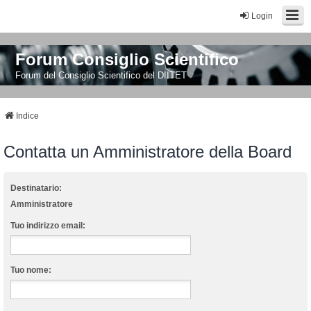
Login
Forum Consiglio Scientifico
Forum del Consiglio Scientifico del DIITET
Indice
Contatta un Amministratore della Board
Destinatario:
Amministratore
Tuo indirizzo email:
Tuo nome: