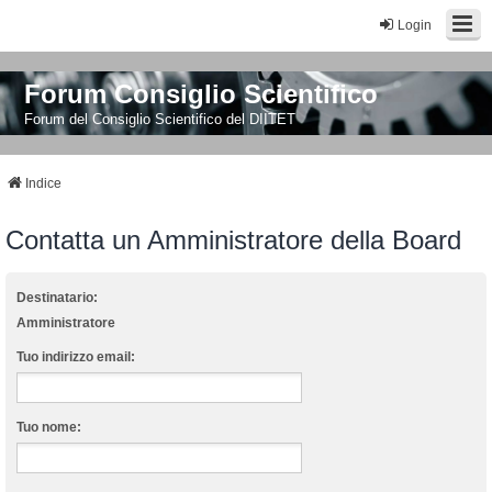
Login
Forum Consiglio Scientifico
Forum del Consiglio Scientifico del DIITET
Indice
Contatta un Amministratore della Board
Destinatario:
Amministratore
Tuo indirizzo email:
Tuo nome: