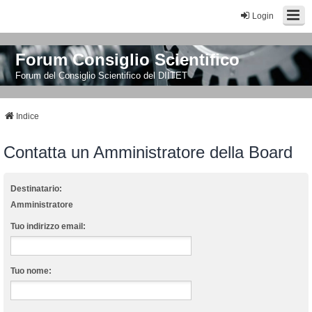
Login
Forum Consiglio Scientifico
Forum del Consiglio Scientifico del DIITET
Indice
Contatta un Amministratore della Board
Destinatario:
Amministratore
Tuo indirizzo email:
Tuo nome: