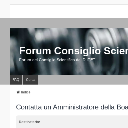
Forum Consiglio Scien
Forum del Consiglio Scientifico del DIITET
FAQ
Cerca
Indice
Contatta un Amministratore della Bo
Destinatario: