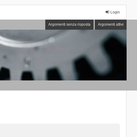
Login
Argomenti senza risposta
Argomenti attivi