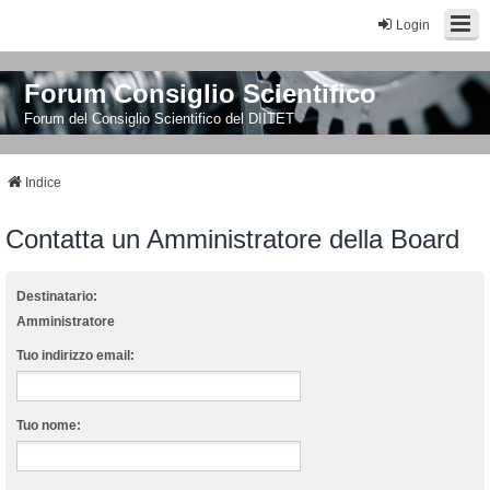
Login
Forum Consiglio Scientifico
Forum del Consiglio Scientifico del DIITET
Indice
Contatta un Amministratore della Board
Destinatario:
Amministratore
Tuo indirizzo email:
Tuo nome: