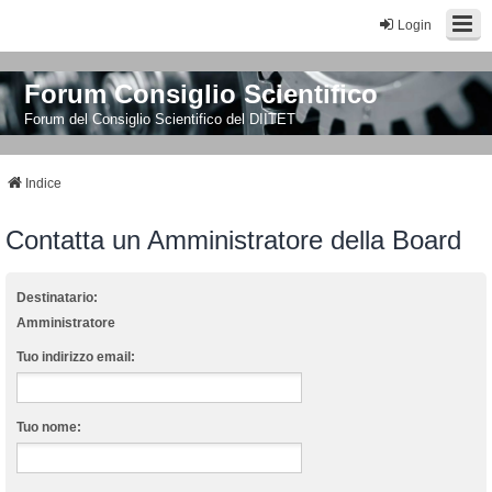
Login
Forum Consiglio Scientifico
Forum del Consiglio Scientifico del DIITET
Indice
Contatta un Amministratore della Board
Destinatario:
Amministratore
Tuo indirizzo email:
Tuo nome: