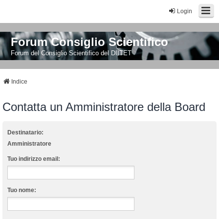
Login
Forum Consiglio Scientifico
Forum del Consiglio Scientifico del DIITET
Indice
Contatta un Amministratore della Board
Destinatario:
Amministratore
Tuo indirizzo email:
Tuo nome: