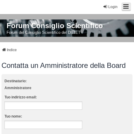
Login
Forum Consiglio Scientifico
Forum del Consiglio Scientifico del DIITET
Indice
Contatta un Amministratore della Board
Destinatario:
Amministratore
Tuo indirizzo email:
Tuo nome: