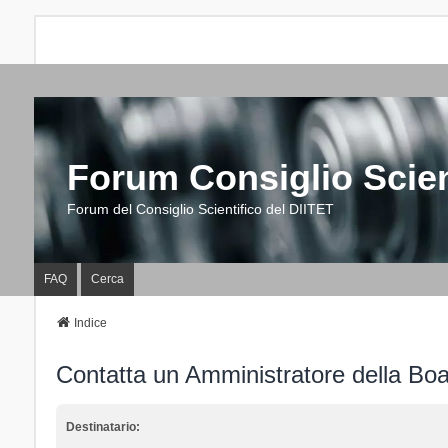
Forum Consiglio Scien
Forum del Consiglio Scientifico del DIITET
FAQ
Cerca
Indice
Contatta un Amministratore della Bo
Destinatario: