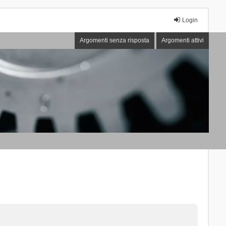
Login
Argomenti senza risposta
Argomenti attivi