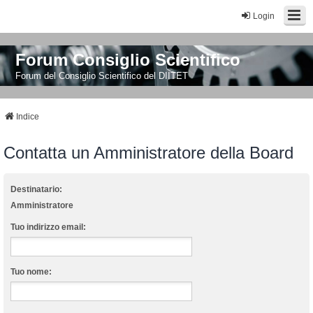
Login
Forum Consiglio Scientifico
Forum del Consiglio Scientifico del DIITET
Indice
Contatta un Amministratore della Board
Destinatario:
Amministratore
Tuo indirizzo email:
Tuo nome: