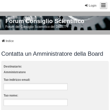
Login
Forum Consiglio Scientifico
Forum del Consiglio Scientifico del DIITET
Indice
Contatta un Amministratore della Board
Destinatario:
Amministratore
Tuo indirizzo email:
Tuo nome: