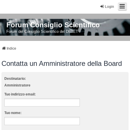
Login
Forum Consiglio Scientifico
Forum del Consiglio Scientifico del DIITET
Indice
Contatta un Amministratore della Board
Destinatario:
Amministratore
Tuo indirizzo email:
Tuo nome: