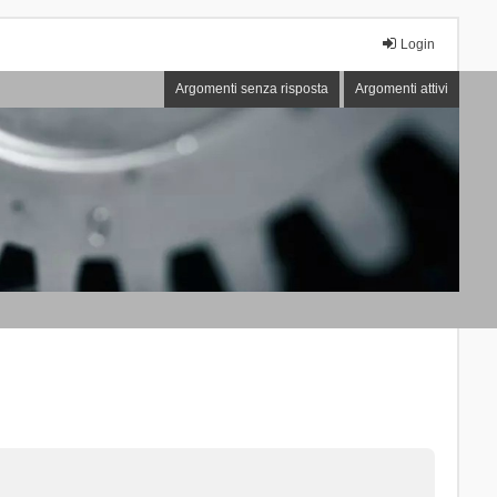
Login
Argomenti senza risposta
Argomenti attivi