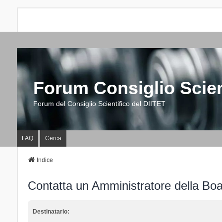
Forum Consiglio Scien
Forum del Consiglio Scientifico del DIITET
FAQ
Cerca
Indice
Contatta un Amministratore della Bo
Destinatario: