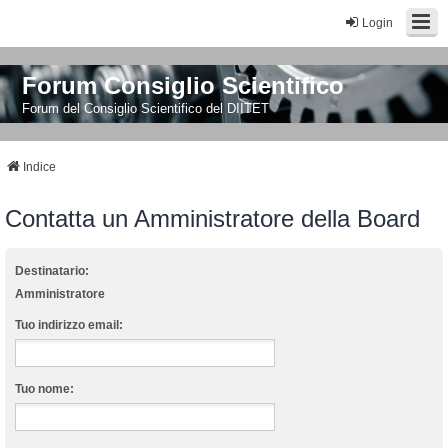
Login
Forum Consiglio Scientifico
Forum del Consiglio Scientifico del DIITET
Indice
Contatta un Amministratore della Board
Destinatario:
Amministratore
Tuo indirizzo email:
Tuo nome: