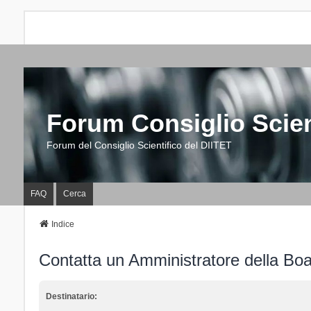
Forum Consiglio Scien
Forum del Consiglio Scientifico del DIITET
FAQ
Cerca
Indice
Contatta un Amministratore della Bo
Destinatario: