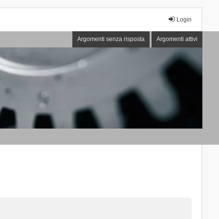
Login
Argomenti senza risposta
Argomenti attivi