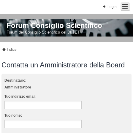
Login
Forum Consiglio Scientifico
Forum del Consiglio Scientifico del DIITET
Indice
Contatta un Amministratore della Board
Destinatario:
Amministratore
Tuo indirizzo email:
Tuo nome: