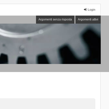
Login
Argomenti senza risposta
Argomenti attivi