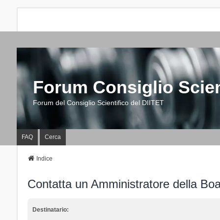
Forum Consiglio Scien
Forum del Consiglio Scientifico del DIITET
FAQ
Cerca
Indice
Contatta un Amministratore della Bo
Destinatario: