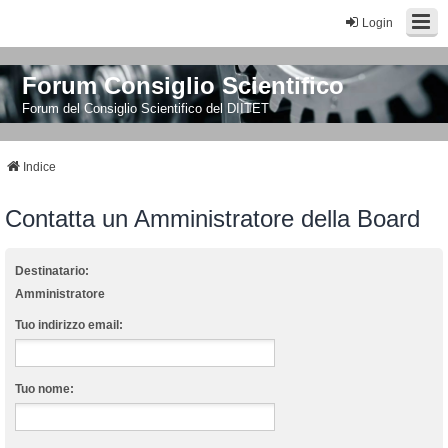
Login
Forum Consiglio Scientifico
Forum del Consiglio Scientifico del DIITET
Indice
Contatta un Amministratore della Board
Destinatario:
Amministratore
Tuo indirizzo email:
Tuo nome: