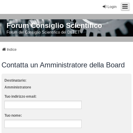
Login
Forum Consiglio Scientifico
Forum del Consiglio Scientifico del DIITET
Indice
Contatta un Amministratore della Board
Destinatario:
Amministratore
Tuo indirizzo email:
Tuo nome: