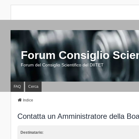
Forum Consiglio Scien
Forum del Consiglio Scientifico del DIITET
FAQ
Cerca
Indice
Contatta un Amministratore della Bo
Destinatario: