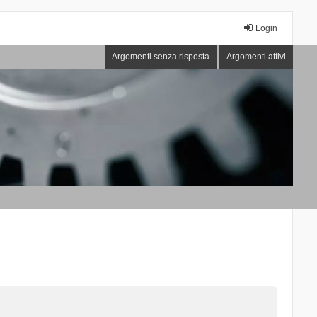
Login
Argomenti senza risposta
Argomenti attivi