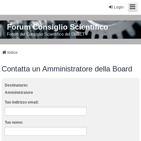
Login
Forum Consiglio Scientifico
Forum del Consiglio Scientifico del DIITET
Indice
Contatta un Amministratore della Board
Destinatario:
Amministratore
Tuo indirizzo email:
Tuo nome: