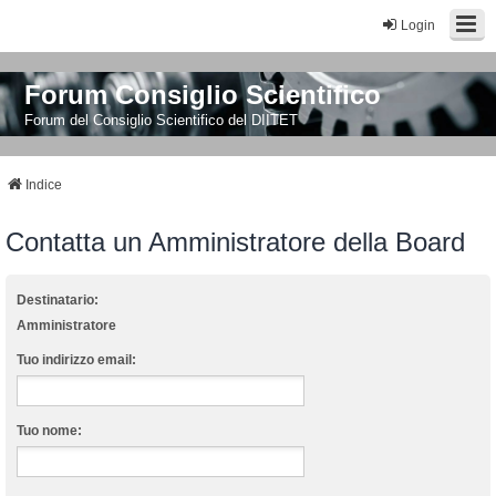
Login
Forum Consiglio Scientifico
Forum del Consiglio Scientifico del DIITET
Indice
Contatta un Amministratore della Board
Destinatario:
Amministratore
Tuo indirizzo email:
Tuo nome: