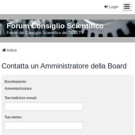
Login
Forum Consiglio Scientifico
Forum del Consiglio Scientifico del DIITET
Indice
Contatta un Amministratore della Board
Destinatario:
Amministratore
Tuo indirizzo email:
Tuo nome: