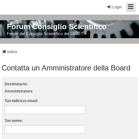
Login
Forum Consiglio Scientifico
Forum del Consiglio Scientifico del DIITET
Indice
Contatta un Amministratore della Board
Destinatario:
Amministratore
Tuo indirizzo email:
Tuo nome: