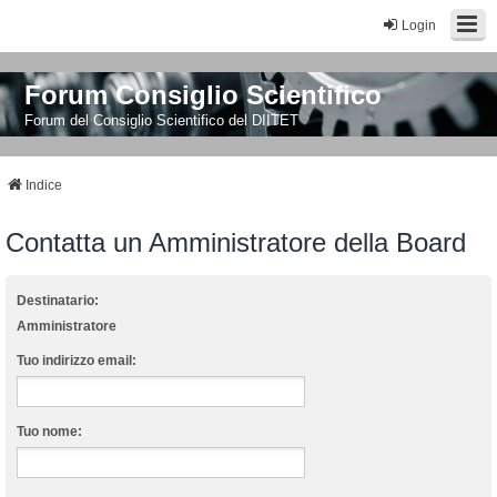
Login
Forum Consiglio Scientifico
Forum del Consiglio Scientifico del DIITET
Indice
Contatta un Amministratore della Board
Destinatario:
Amministratore
Tuo indirizzo email:
Tuo nome: