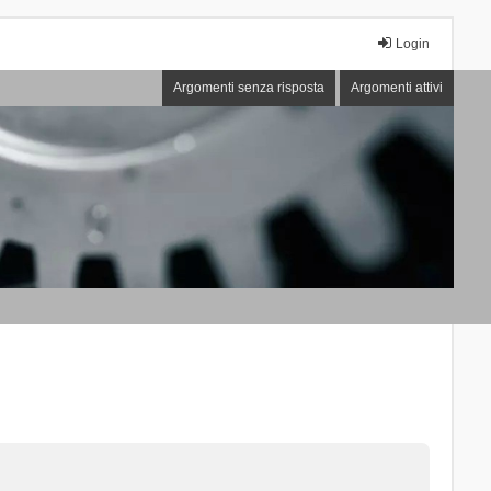
Login
Argomenti senza risposta
Argomenti attivi