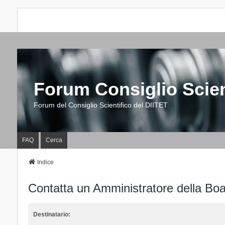
Forum Consiglio Scien
Forum del Consiglio Scientifico del DIITET
FAQ
Cerca
Indice
Contatta un Amministratore della Bo
Destinatario: