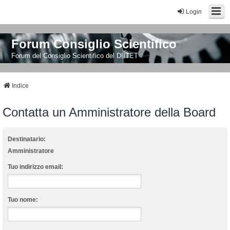
Login
Forum Consiglio Scientifico
Forum del Consiglio Scientifico del DIITET
Indice
Contatta un Amministratore della Board
Destinatario:
Amministratore
Tuo indirizzo email:
Tuo nome: