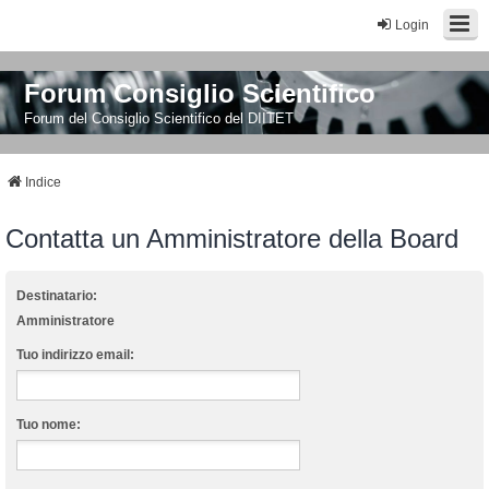
Login
Forum Consiglio Scientifico
Forum del Consiglio Scientifico del DIITET
Indice
Contatta un Amministratore della Board
Destinatario:
Amministratore
Tuo indirizzo email:
Tuo nome: