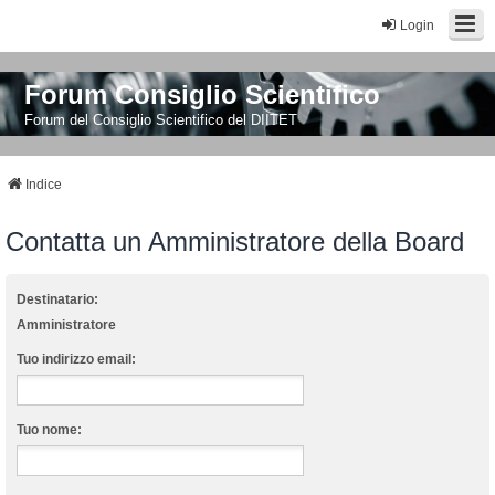
Login
Forum Consiglio Scientifico
Forum del Consiglio Scientifico del DIITET
Indice
Contatta un Amministratore della Board
Destinatario:
Amministratore
Tuo indirizzo email:
Tuo nome: