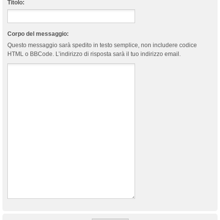
Titolo:
Corpo del messaggio:
Questo messaggio sarà spedito in testo semplice, non includere codice
HTML o BBCode. L’indirizzo di risposta sarà il tuo indirizzo email.