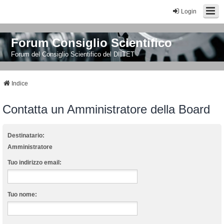
Login
Forum Consiglio Scientifico
Forum del Consiglio Scientifico del DIITET
Indice
Contatta un Amministratore della Board
Destinatario:
Amministratore
Tuo indirizzo email:
Tuo nome: