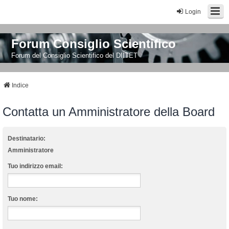
Login
Forum Consiglio Scientifico
Forum del Consiglio Scientifico del DIITET
Indice
Contatta un Amministratore della Board
Destinatario:
Amministratore
Tuo indirizzo email:
Tuo nome: