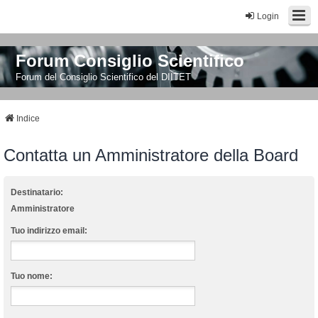
Login
Forum Consiglio Scientifico
Forum del Consiglio Scientifico del DIITET
Indice
Contatta un Amministratore della Board
Destinatario:
Amministratore
Tuo indirizzo email:
Tuo nome: