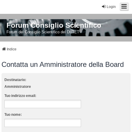
Login
Forum Consiglio Scientifico
Forum del Consiglio Scientifico del DIITET
Indice
Contatta un Amministratore della Board
Destinatario:
Amministratore
Tuo indirizzo email:
Tuo nome: