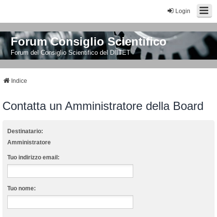
Login
Forum Consiglio Scientifico
Forum del Consiglio Scientifico del DIITET
Indice
Contatta un Amministratore della Board
Destinatario:
Amministratore
Tuo indirizzo email:
Tuo nome: