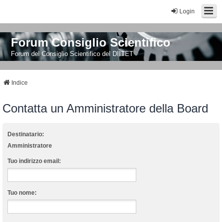
Login
Forum Consiglio Scientifico
Forum del Consiglio Scientifico del DIITET
Indice
Contatta un Amministratore della Board
Destinatario:
Amministratore
Tuo indirizzo email:
Tuo nome: