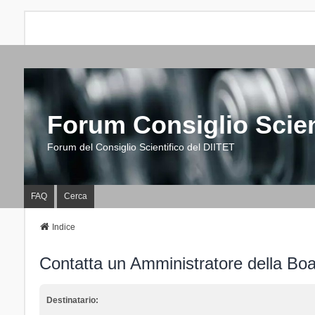
Forum Consiglio Scien
Forum del Consiglio Scientifico del DIITET
FAQ
Cerca
Indice
Contatta un Amministratore della Bo
Destinatario: