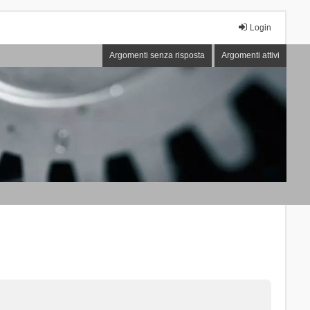
Login
Argomenti senza risposta
Argomenti attivi