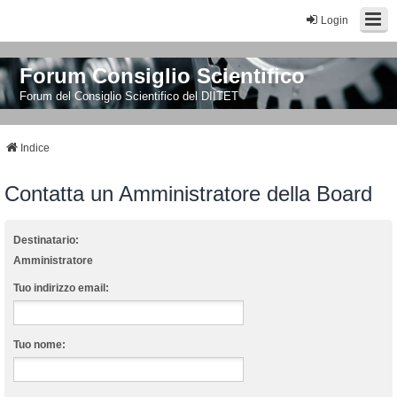
Login
Forum Consiglio Scientifico
Forum del Consiglio Scientifico del DIITET
Indice
Contatta un Amministratore della Board
Destinatario:
Amministratore
Tuo indirizzo email:
Tuo nome: