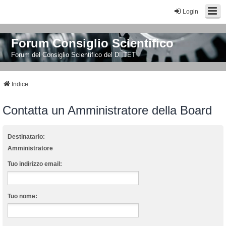
Login
Forum Consiglio Scientifico
Forum del Consiglio Scientifico del DIITET
Indice
Contatta un Amministratore della Board
Destinatario:
Amministratore
Tuo indirizzo email:
Tuo nome: