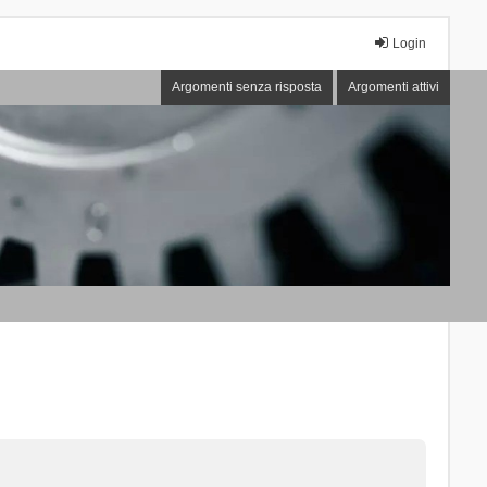
Login
Argomenti senza risposta
Argomenti attivi