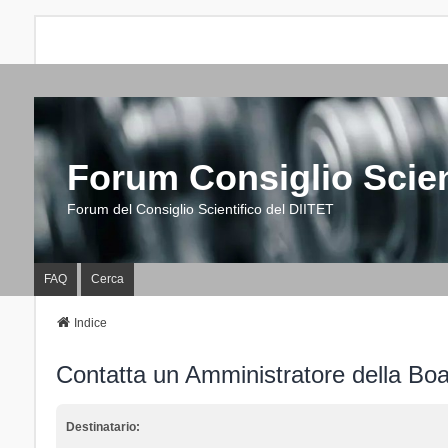
Forum Consiglio Scien
Forum del Consiglio Scientifico del DIITET
FAQ
Cerca
Indice
Contatta un Amministratore della Bo
Destinatario: