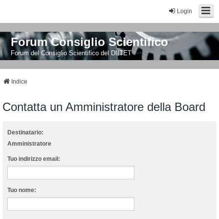
Login
Forum Consiglio Scientifico
Forum del Consiglio Scientifico del DIITET
Indice
Contatta un Amministratore della Board
Destinatario:
Amministratore
Tuo indirizzo email:
Tuo nome: