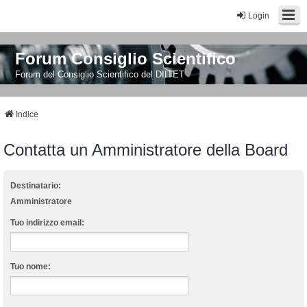
Login
Forum Consiglio Scientifico
Forum del Consiglio Scientifico del DIITET
Indice
Contatta un Amministratore della Board
Destinatario:
Amministratore
Tuo indirizzo email:
Tuo nome: