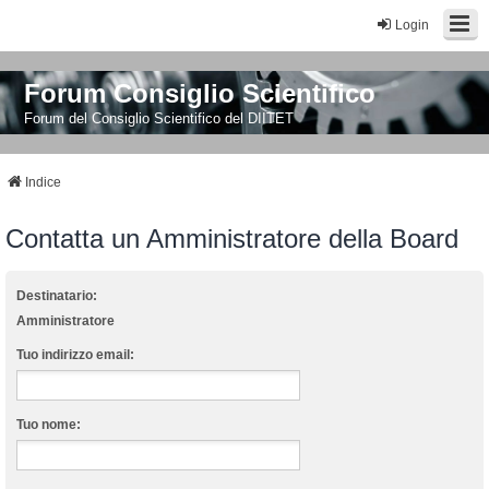
Login
Forum Consiglio Scientifico
Forum del Consiglio Scientifico del DIITET
Indice
Contatta un Amministratore della Board
Destinatario:
Amministratore
Tuo indirizzo email:
Tuo nome: