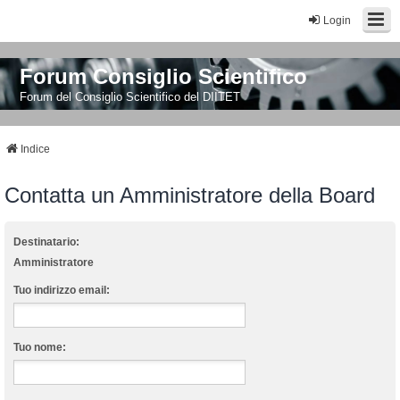
Login
Forum Consiglio Scientifico
Forum del Consiglio Scientifico del DIITET
Indice
Contatta un Amministratore della Board
Destinatario:
Amministratore
Tuo indirizzo email:
Tuo nome: