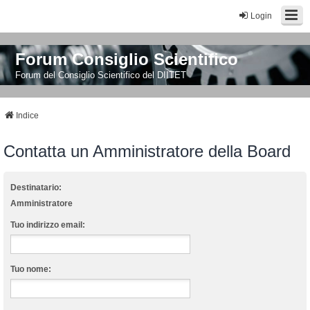
Login
Forum Consiglio Scientifico
Forum del Consiglio Scientifico del DIITET
Indice
Contatta un Amministratore della Board
Destinatario:
Amministratore
Tuo indirizzo email:
Tuo nome: